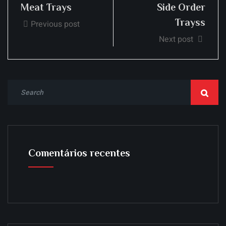
Meat Trays
Side Order
Trayss
Previous post
Next post
Comentários recentes